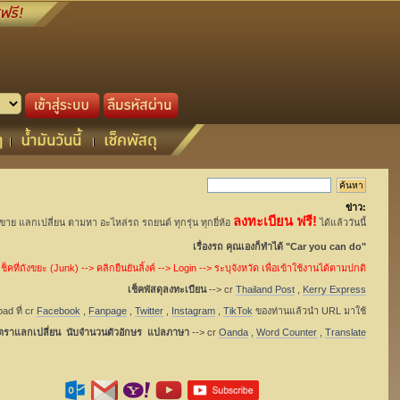
ข่าว:
ลงทะเบียน ฟรี!
อขาย แลกเปลี่ยน ตามหา อะไหล่รถ รถยนต์ ทุกรุ่น ทุกยี่ห้อ
ได้แล้ววันนี้
เรื่องรถ คุณเองก็ทำได้ "Car you can do"
็คที่ถังขยะ (Junk) --> คลิกยืนยันลิ้งค์ --> Login --> ระบุจังหวัด เพื่อเข้าใช้งานได้ตามปกติ
เช็คพัสดุลงทะเบียน
--> cr
Thailand Post
,
Kerry Express
ad ที่ cr
Facebook
,
Fanpage
,
Twitter
,
Instagram
,
TikTok
ของท่านแล้วนำ URL มาใช้
ัตราแลกเปลี่ยน นับจำนวนตัวอักษร แปลภาษา
--> cr
Oanda
,
Word Counter
,
Translate