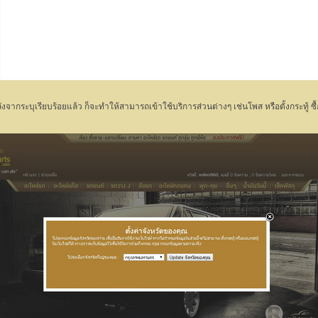
น หลังจากระบุเรียบร้อยแล้ว ก็จะทำให้สามารถเข้าใช้บริการส่วนต่างๆ เช่นโพส หรือตั้งกระทู