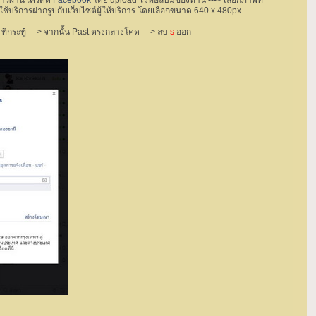
การผ่าน เครดิต
Facebook
โดย upload ไว้ที่อัลบั้มของท่าน ---> เลือกภาพที่
ใช้บริการฝากรูปกับเว็บไซต์ผู้ให้บริการ โดยเลือกขนาด 640 x 480px
ที่กระทู้ ---> จากนั้น Past ตรงกลางโคด ---> ลบ
s
ออก