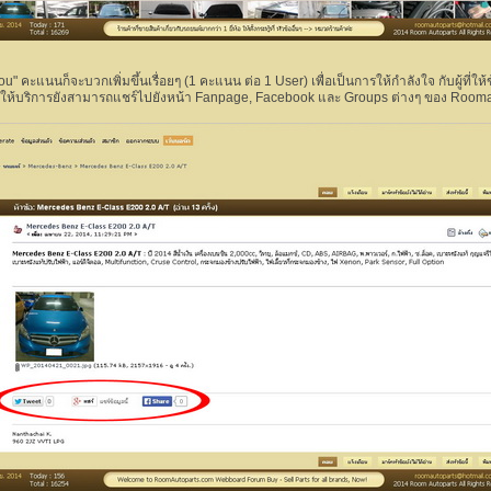
ou" คะแนนก็จะบวกเพิ่มขึ้นเรื่อยๆ (1 คะแนน ต่อ 1 User) เพื่อเป็นการให้กำลังใจ กับผู้ที่ให
ผู้ให้บริการยังสามารถแชร์ไปยังหน้า Fanpage, Facebook และ Groups ต่างๆ ของ Roomautop