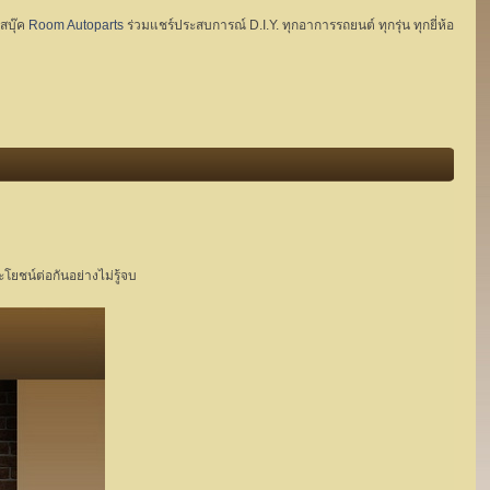
ฟสบุ๊ค
Room Autoparts
ร่วมแชร์ประสบการณ์ D.I.Y. ทุกอาการรถยนต์ ทุกรุ่น ทุกยี่ห้อ
ะโยชน์ต่อกันอย่างไม่รู้จบ