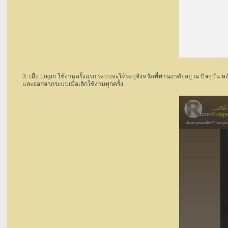
3. เมื่อ Login ใช้งานครั้งแรก ระบบจะให้ระบุจังหวัดที่ท่านอาศัยอยู่ ณ ปัจจุบั
และออกจากระบบเมื่อเลิกใช้งานทุกครั้ง