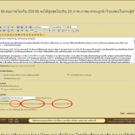
500 kb ต่อภาพไม่เกิน 150 kb ลงได้สูงสุดไม่เกิน 10 ภาพ ภาพแรกจะถูกนำไปแสดงในกระทู