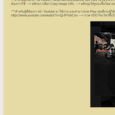
7. สำหรับผู้ใช้บริการหากต้องการแนบไฟล์ให้เห็นชัดเจน ไม่จำกัดจำนวน เก็บไว้
ต้องการใช้ ---> คลิกขวาเลือก Copy image URL ---> คลิกปุ่มใส่รูปจะขึ้นโคด i
***สำหรับผู้ที่ต้องการนำ Youtube มาใช้งาน และสามารถกด Play เล่นที่กระทู้ได้เ
http
s
://www.youtube.com/watch?v=Qj-IPYvbCno ---> ภาพ VDO ก็จะโชว์ขึ้นให