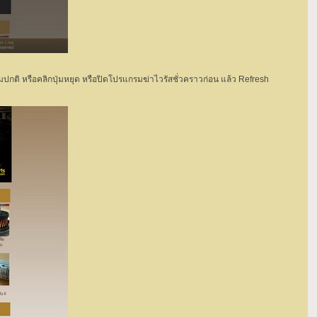
ามปกติ หรือคลิกปุ่มหยุด หรือปิดโปรแกรมฆ่าไวรัสชั่วคราวก่อน แล้ว Refresh