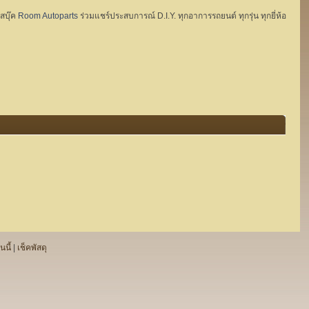
ฟสบุ๊ค
Room Autoparts
ร่วมแชร์ประสบการณ์ D.I.Y. ทุกอาการรถยนต์ ทุกรุ่น ทุกยี่ห้อ
นนี้
|
เช็คพัสดุ