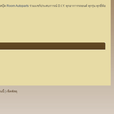
ฟสบุ๊ค
Room Autoparts
ร่วมแชร์ประสบการณ์ D.I.Y. ทุกอาการรถยนต์ ทุกรุ่น ทุกยี่ห้อ
นนี้
|
เช็คพัสดุ