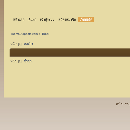
หน้าแรก
ค้นหา
เข้าสู่ระบบ
สมัครสมาชิก
เว็บบอร์ด
roomautopasts.com
»
Buick
หน้า: [
1
]
ลงล่าง
หน้า: [
1
]
ขึ้นบน
หน้าแรก