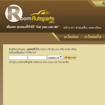
หน้าแรก
|
ช่วยเหลือ
|
ลงทะเบียน
ยินดีต้อนรับคุณ,
บุคคลทั่วไป
กรุณา
เข้าสู่ระบบ
หรือ
ลงทะเบียน
ส่งอีเมล์ยืนยันการใช้งาน?
เข้าสู่ระบบด้วยชื่อผู้ใช้ รหัสผ่าน และระยะเวลาในเซสชั่น