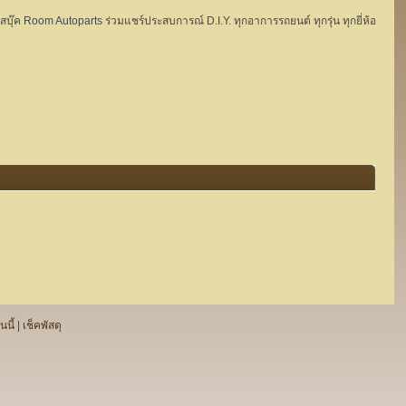
ฟสบุ๊ค
Room Autoparts
ร่วมแชร์ประสบการณ์ D.I.Y. ทุกอาการรถยนต์ ทุกรุ่น ทุกยี่ห้อ
นนี้
|
เช็คพัสดุ