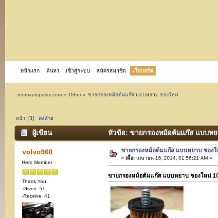
หน้าแรก
ค้นหา
เข้าสู่ระบบ
สมัครสมาชิก
เว็บบอร์ด
roomautopasts.com
»
Other
»
ขายกรองหม้อต้มแก๊ส แบบหยาบ ของใหม่
หน้า: [
1
]
ลงล่าง
ผู้เขียน
หัวข้อ: ขายกรองหม้อต้มแก๊ส แบบหยา
ขายกรองหม้อต้มแก๊ส แบบหยาบ ของใ
volvo960
«
เมื่อ:
เมษายน 16, 2014, 01:56:21 AM »
Hero Member
ขายกรองหม้อต้มแก๊ส แบบหยาบ ของใหม่ 10
Thank You
-Given: 51
-Receive: 41