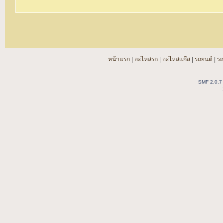
หน้าแรก
|
อะไหล่รถ
|
อะไหล่แก๊ส
|
รถยนต์
|
ร
SMF 2.0.7