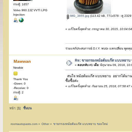
กระทู้: 1657
Volvo 960 2JZ VVTI LPG
Injection
IMG_3855.jpg
(113.42 kB, 771x578 - ดู 2329 ค
«
แก้ไขครั้งสุดท้าย: กรกฎาคม 30, 2015, 10:04:0
ร่วมแชร์ประสบการณ์ D.I.Y. พบปะ แลกเปลี่ยน พูดคุย ซ
Re: ขายกรองหม้อต้มแก๊ส แบบหยาบ 
Mawwan
«
ตอบกลับ #1 เมื่อ:
มิถุนายน 09, 2018, 10
Newbie
สนใจ หม้อต้มแก๊ส แบบหยาบ อยากได้มานานแล้
Thank You
ซื้อซื้อค่ะ
-Given: 0
«
แก้ไขครั้งสุดท้าย: กันยายน 25, 2018, 07:58:4
-Receive: 0
กระทู้: 2
หน้า: [
1
]
ขึ้นบน
roomautopasts.com
»
Other
»
ขายกรองหม้อต้มแก๊ส แบบหยาบ ของใหม่