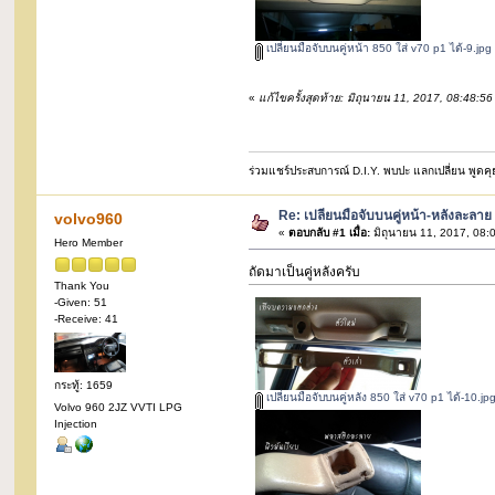
เปลี่ยนมือจับบนคู่หน้า 850 ใส่ v70 p1 ได้-9.jpg
«
แก้ไขครั้งสุดท้าย: มิถุนายน 11, 2017, 08:48:
ร่วมแชร์ประสบการณ์ D.I.Y. พบปะ แลกเปลี่ยน พูดคุย 
Re: เปลี่ยนมือจับบนคู่หน้า-หลังละลาย
volvo960
«
ตอบกลับ #1 เมื่อ:
มิถุนายน 11, 2017, 08:
Hero Member
ถัดมาเป็นคู่หลังครับ
Thank You
-Given: 51
-Receive: 41
กระทู้: 1659
เปลี่ยนมือจับบนคู่หลัง 850 ใส่ v70 p1 ได้-10.jp
Volvo 960 2JZ VVTI LPG
Injection