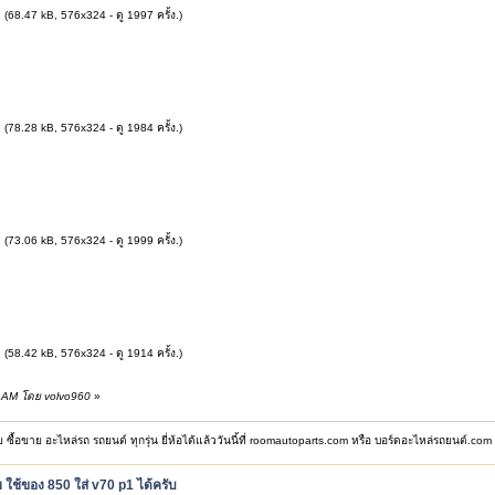
g
(68.47 kB, 576x324 - ดู 1997 ครั้ง.)
g
(78.28 kB, 576x324 - ดู 1984 ครั้ง.)
g
(73.06 kB, 576x324 - ดู 1999 ครั้ง.)
g
(58.42 kB, 576x324 - ดู 1914 ครั้ง.)
43 AM โดย volvo960
»
ซื้อขาย อะไหล่รถ รถยนต์ ทุกรุ่น ยี่ห้อได้แล้ววันนี้ที่ roomautoparts.com หรือ บอร์ดอะไหล่รถยนต์.com
ย ใช้ของ 850 ใส่ v70 p1 ได้ครับ