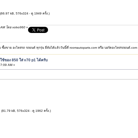
(66.97 kB, 576x324 - ดู 1949 ครั้ง.)
56 AM โดย volvo960
»
ซื้อขาย อะไหล่รถ รถยนต์ ทุกรุ่น ยี่ห้อได้แล้ววันนี้ที่ roomautoparts.com หรือ บอร์ดอะไหล่รถยนต์.com
 ใช้ของ 850 ใส่ v70 p1 ได้ครับ
07:09 AM »
g
(81.79 kB, 576x324 - ดู 1962 ครั้ง.)