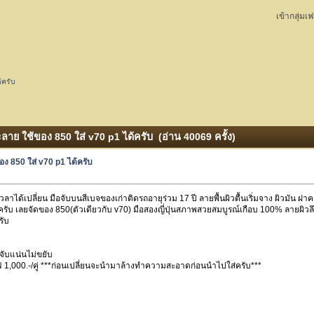
เข้ากลุ่มเ
้ครับ
ละลาย ใช้ของ 850 ใส่ v70 p1 ได้ครับ (อ่าน 40069 ครั้ง)
ของ 850 ใส่ v70 p1 ได้ครับ
เวลาได้เปลี่ยน มือจับบนสีเบจของเก่าติดรถอายุร่วม 17 ปี ลายพื้นผิวตื้นเริ่มจาง ผิวมัน 
ครับ เลยจัดของ 850(ตัวเดียวกับ v70) มือสองญี่ปุ่นสภาพสวยสมบูรณ์เกือบ 100% ลายผิวลึ
รับ
จับแน่นไม่ขยับ
ัง+ไฟ 1,000.-/คู่ ***ก่อนเปลี่ยนจะนำมาล้างทำความสะอาดก่อนนำไปใส่ครับ***