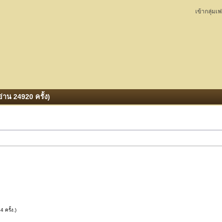
เข้ากลุ่มเ
่าน 24920 ครั้ง)
 ครั้ง.)