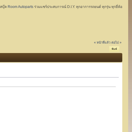
ฟสบุ๊ค
Room Autoparts
ร่วมแชร์ประสบการณ์ D.I.Y. ทุกอาการรถยนต์ ทุกรุ่น ทุกยี่ห้อ
« หน้าที่แล้ว
ต่อไป »
พิมพ์