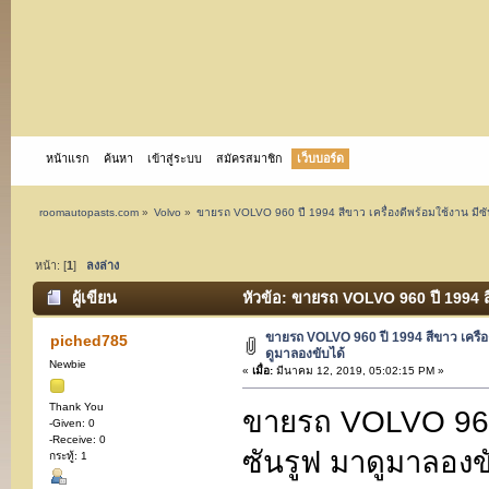
หน้าแรก
ค้นหา
เข้าสู่ระบบ
สมัครสมาชิก
เว็บบอร์ด
roomautopasts.com
»
Volvo
»
ขายรถ VOLVO 960 ปี 1994 สีขาว เครื่องดีพร้อมใช้งาน มีซั
หน้า: [
1
]
ลงล่าง
ผู้เขียน
หัวข้อ: ขายรถ VOLVO 960 ปี 1994 สีข
ขายรถ VOLVO 960 ปี 1994 สีขาว เครื่อง
piched785
ดูมาลองขับได้
Newbie
«
เมื่อ:
มีนาคม 12, 2019, 05:02:15 PM »
Thank You
ขายรถ VOLVO 960 ป
-Given: 0
-Receive: 0
ซันรูฟ มาดูมาลองข
กระทู้: 1