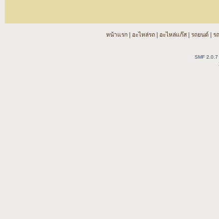
หน้าแรก
|
อะไหล่รถ
|
อะไหล่แก๊ส
|
รถยนต์
|
ร
SMF 2.0.7