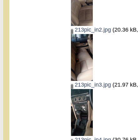
213pic_in2.jpg
(20.36 kB, 
213pic_in3.jpg
(21.97 kB, 
213pic_in4.jpg
(30.76 kB, 