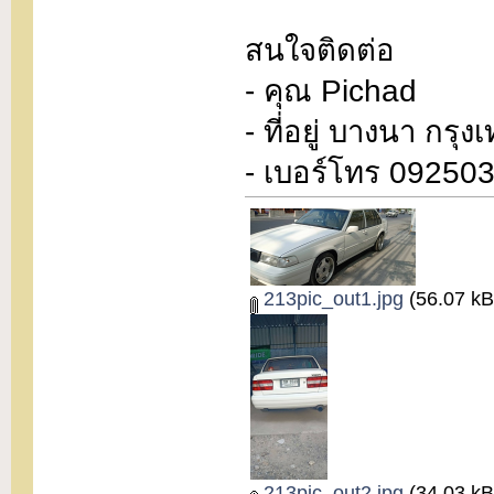
สนใจติดต่อ
- คุณ Pichad
- ที่อยู่ บางนา กร
- เบอร์โทร 09250
213pic_out1.jpg
(56.07 kB,
213pic_out2.jpg
(34.03 kB,