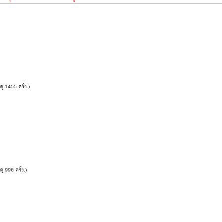
ู 1455 ครั้ง.)
 996 ครั้ง.)