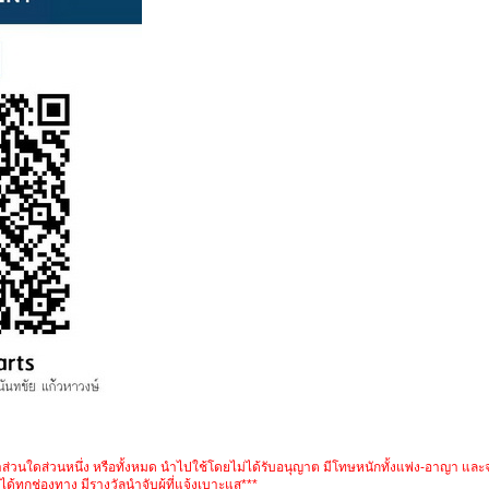
อหาส่วนใดส่วนหนึ่ง หรือทั้งหมด นำไปใช้โดยไม่ได้รับอนุญาต มีโทษหนักทั้งแพ่ง-อาญา แล
ด้ทุกช่องทาง มีรางวัลนำจับผู้ที่แจ้งเบาะแส***