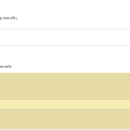
 1004 ครั้ง.)
นล่างครับ