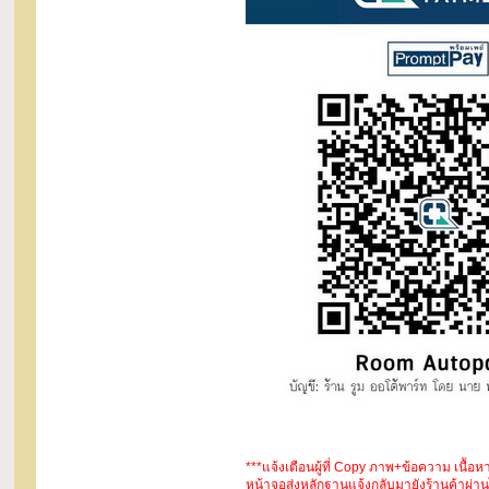
***แจ้งเตือนผู้ที่ Copy ภาพ+ข้อความ เนื้
หน้าจอส่งหลักฐานแจ้งกลับมายังร้านค้าผ่านไ