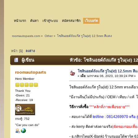
หน้าแรก
ค้นหา
เข้าสู่ระบบ
สมัครสมาชิก
เว็บบอร์ด
roomautopasts.com
»
Other
»
โซลินอยด์ถังแก๊ส รูใน(id) 12.5mm สีแดง
หน้า: [
1
]
ลงล่าง
ผู้เขียน
หัวข้อ: โซลินอยด์ถังแก๊ส รูใน(id) 1
โซลินอยด์ถังแก๊ส รูใน(id) 12.5mm สี
roomautoparts
«
เมื่อ:
มกราคม 06, 2023, 10:39:24 PM »
Hero Member
โซลินอยด์ถังแก๊ส รูใน(id) 12.5mm ทรงเดียว
Thank You
-Given: 21
*มีงานจีน(ไม่มีประกัน) / OEM / เทียบ / แ
-Receive: 19
วิธีการสั่งซื้อ
***คลิกที่ภาพเพื่อขยาย***
- สอบถามได้ที่
tel/line : 0814269970 หรือ
กระทู้: 752
"Car you can do"
- ส่ง kerry คิดค่าส่งตามจริง
(ตัดของรอบเที่ย
- ธ.กสิกรไทย(K-Bank) ร้านรูมออโต้พาร์ท