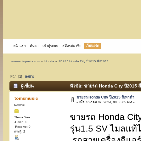
หน้าแรก
ค้นหา
เข้าสู่ระบบ
สมัครสมาชิก
เว็บบอร์ด
roomautopasts.com
»
Honda
»
ขายรถ Honda City ปี2015 สีเทาดำ
หน้า: [
1
]
ลงล่าง
ผู้เขียน
หัวข้อ: ขายรถ Honda City ปี2015 สี
ขายรถ Honda City ปี2015 สีเทาดำ
tomsmusic
«
เมื่อ:
มีนาคม 02, 2024, 08:06:05 PM »
Newbie
ขายรถ Honda City
Thank You
-Given: 0
รุ่น1.5 SV ไมลแท้ไม
-Receive: 0
กระทู้: 2
รถสวยเครื่องดีแอร