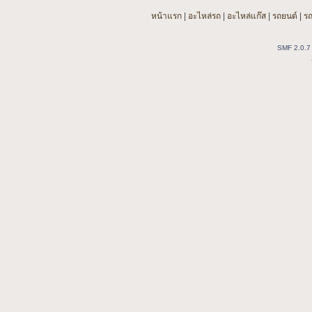
หน้าแรก
|
อะไหล่รถ
|
อะไหล่แก๊ส
|
รถยนต์
|
ร
SMF 2.0.7