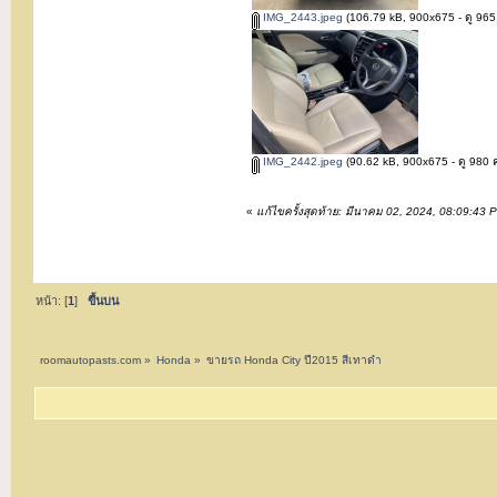
IMG_2443.jpeg
(106.79 kB, 900x675 - ดู 965 ค
IMG_2442.jpeg
(90.62 kB, 900x675 - ดู 980 คร
«
แก้ไขครั้งสุดท้าย: มีนาคม 02, 2024, 08:09:43
หน้า: [
1
]
ขึ้นบน
roomautopasts.com
»
Honda
»
ขายรถ Honda City ปี2015 สีเทาดำ