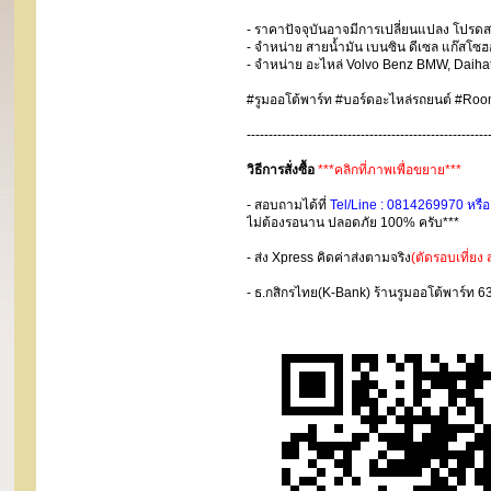
- ราคาปัจจุบันอาจมีการเปลี่ยนแปลง โปร
- จำหน่าย สายน้ำมัน เบนซิน ดีเซล แก๊สโซ
- จำหน่าย อะไหล่ Volvo Benz BMW, Daiha
#รูมออโต้พาร์ท #บอร์ดอะไหล่รถยนต์ #Ro
-------------------------------------------------------
วิธีการสั่งซื้อ
***คลิกที่ภาพเพื่อขยาย***
- สอบถามได้ที่
Tel/Line : 0814269970 หรื
ไม่ต้องรอนาน ปลอดภัย 100% ครับ***
- ส่ง Xpress คิดค่าส่งตามจริง
(ตัดรอบเที่ยง
- ธ.กสิกรไทย(K-Bank) ร้านรูมออโต้พาร์ท