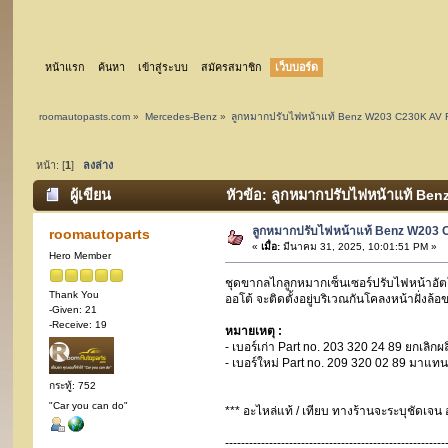
หน้าแรก
ค้นหา
เข้าสู่ระบบ
สมัครสมาชิก
เว็บบอร์ด
roomautopasts.com
»
Mercedes-Benz
»
ลูกหมากปรับไฟหน้าแท้ Benz W203 C230K AV 
หน้า: [
1
]
ลงล่าง
ผู้เขียน
หัวข้อ: ลูกหมากปรับไฟหน้าแท้ Ben
ลูกหมากปรับไฟหน้าแท้ Benz W203 
roomautoparts
«
เมื่อ:
มีนาคม 31, 2025, 10:01:51 PM »
Hero Member
ชุดขากลไกลูกหมากเซ็นเซอร์ปรับไฟหน้าอัต
Thank You
ออโต้ จะติดตั้งอยู่บริเวณกันโคลงหน้าฝั่ง
-Given: 21
-Receive: 19
หมายเหตุ :
- เบอร์เก่า Part no. 203 320 24 89 ยกเล
- เบอร์ใหม่ Part no. 209 320 02 89 มาแทน
กระทู้: 752
"Car you can do"
*** อะไหล่แท้ / เทียบ ทางร้านจะระบุชัดเจน
-------------------------------------------------------