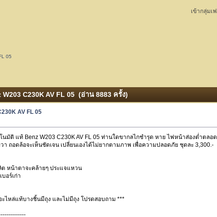
เข้ากลุ่มเ
FL 05
z W203 C230K AV FL 05 (อ่าน 8883 ครั้ง)
C230K AV FL 05
โนมัติ แท้ Benz W203 C230K AV FL 05 ท่านใดขากลไกชำรุด หาย ไฟหน้าส่องต่ำตลอดเว
ล้อขวา ถอดล้อจะเห็นชัดเจน เปลี่ยนเองได้ไม่ยากตามภาพ เพื่อความปลอดภัย ชุดละ 3,300.-
ิกผลิต หน้าตาจะคล้ายๆ ประแจแหวน
เบอร์เก่า
 อะไหล่แท้บางชิ้นมีถุง และไม่มีถุง โปรดสอบถาม ***
--------------