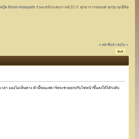
ฟสบุ๊ค
Room Autoparts
ร่วมแชร์ประสบการณ์ D.I.Y. ทุกอาการรถยนต์ ทุกรุ่น ทุกยี่ห้อ
« หน้าที่แล้ว
ต่อไป »
พิมพ์
ลา มองไม่เห็นทาง ตัวนี้ขณะสตาร์ทจะช่วยยกปรับไฟหน้าขึ้นลงให้ได้ระดับ