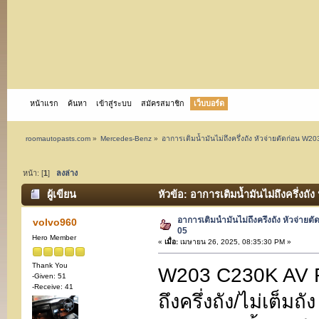
หน้าแรก
ค้นหา
เข้าสู่ระบบ
สมัครสมาชิก
เว็บบอร์ด
roomautopasts.com
»
Mercedes-Benz
»
อาการเติมน้ำมันไม่ถึงครึ่งถัง หัวจ่ายตัดก่อน W
หน้า: [
1
]
ลงล่าง
ผู้เขียน
หัวข้อ: อาการเติมน้ำมันไม่ถึงครึ่งถ
อาการเติมน้ำมันไม่ถึงครึ่งถัง หัวจ่า
volvo960
05
Hero Member
«
เมื่อ:
เมษายน 26, 2025, 08:35:30 PM »
Thank You
W203 C230K AV FL
-Given: 51
-Receive: 41
ถึงครึ่งถัง/ไม่เต็มถ