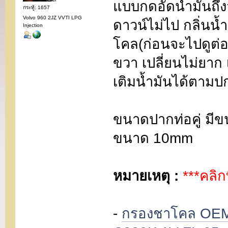
แบบกดอัดน้ำมันถึงจะ
กระทู้: 1657
Volvo 960 2JZ VVTI LPG
ดาวน์ไม่ไป กลิ่นน้
Injection
โคล(ก่อนจะไปดูต่อที
ขวา เปลี่ยนไม่ยาก
เติมน้ำมันได้ตามปก
ขนาดปากท่อคู่ มี
ขนาด 10mm
หมายเหตุ :
***คลิก
-
กรองชาโคล OEM