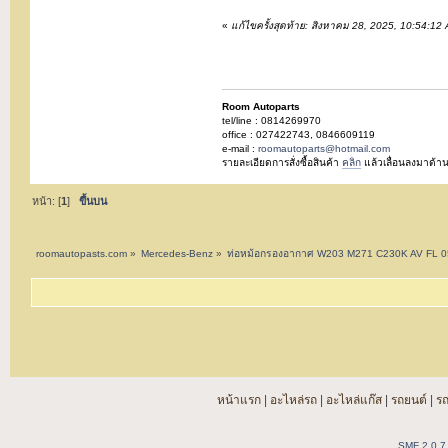
«
แก้ไขครั้งสุดท้าย: สิงหาคม 28, 2025, 10:54:1
Room Autoparts
tel/line : 0814269970
office : 027422743, 0846609119
e-mail :
roomautoparts@hotmail.com
รายละเอียดการสั่งซื้อสินค้า
คลิก
แล้วเลื่อนลงมาด้าน
หน้า: [
1
]
ขึ้นบน
roomautopasts.com
»
Mercedes-Benz
»
ท่อหม้อกรองอากาศ W203 M271 C230K AV FL 0
หน้าแรก
|
อะไหล่รถ
|
อะไหล่แก๊ส
|
รถยนต์
|
ร
SMF 2.0.7