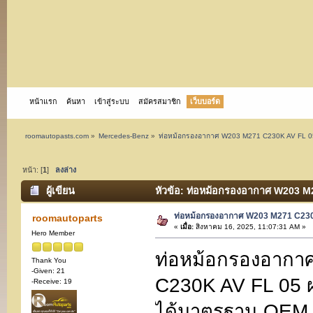
หน้าแรก
ค้นหา
เข้าสู่ระบบ
สมัครสมาชิก
เว็บบอร์ด
roomautopasts.com
»
Mercedes-Benz
»
ท่อหม้อกรองอากาศ W203 M271 C230K AV FL 0
หน้า: [
1
]
ลงล่าง
ผู้เขียน
หัวข้อ: ท่อหม้อกรองอากาศ W203 M2
ท่อหม้อกรองอากาศ W203 M271 C23
roomautoparts
«
เมื่อ:
สิงหาคม 16, 2025, 11:07:31 AM »
Hero Member
ท่อหม้อกรองอาก
Thank You
-Given: 21
C230K AV FL 05 ผ่
-Receive: 19
ได้มาตรฐาน OEM งา