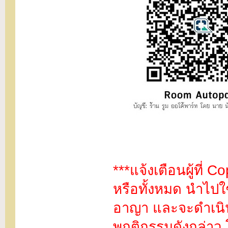
***แจ้งเตือนผู้ที่
หรือทั้งหมด นำไปใช
อาญา และจะดำเนินค
พฤติกรรมดังกล่าว