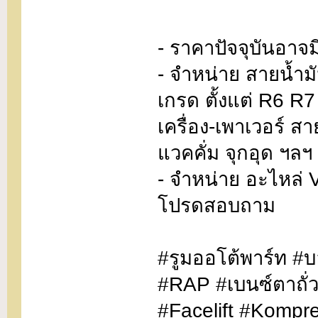
- ราคาปัจจุบันอา
- จำหน่าย สายน้ำม
เกรด ตั้งแต่ R6 R
เครื่อง-เพาเวอร์ 
แวคคั่ม จุกอุด ฯ
- จำหน่าย อะไหล่ 
โปรดสอบถาม
#รูมออโต้พาร์ท #
#RAP #เบนซ์ตาถั
#Facelift #Kompr