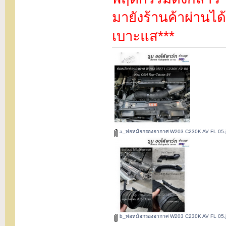
มายังร้านค้าผ่านได้
เบาะแส***
a_ท่อหม้อกรองอากาศ W203 C230K AV FL 05.
b_ท่อหม้อกรองอากาศ W203 C230K AV FL 05.