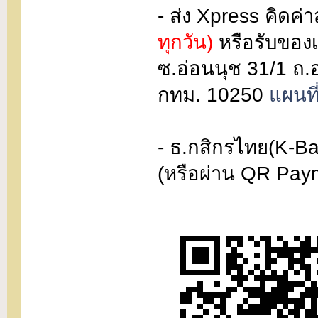
- ส่ง Xpress คิดค่า
ทุกวัน)
หรือรับของเ
ซ.อ่อนนุช 31/1 ถ
กทม. 10250
แผนที
- ธ.กสิกรไทย(K-Ba
(หรือผ่าน QR Pay