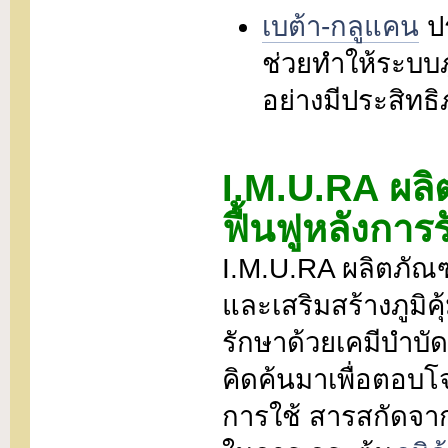
เบต้า-กลูแคน
ปร
ช่วยทำให้ระบบภ
อย่างมีประสิทธ
I.M.U.RA ผลิ
ฟื้นฟูหลังการ
I.M.U.RA ผลิตภัณฑ์
และเสริมสร้างภูมิคุ
รักษาด้วยเคมีบำบั
คิดค้นมาเพื่อตอบโ
การใช้ สารสกัดจา