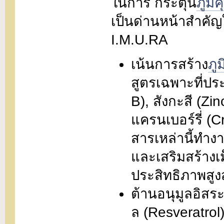
ในการ กระตุ้น
ภูมิค
เป็นด่านหน้าสำคัญ
I.M.U.RA
เน้นการสร้าง
ภู
สูตรเฉพาะที่ประ
B), สังกะสี (Z
แครนเบอร์รี่ (C
สารเหล่านี้ทำงา
และเสริมสร้างเ
ประสิทธิภาพสูง
ต้านอนุมูลอิส
ล (Resveratrol)