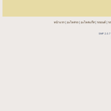
หน้าแรก
|
อะไหล่รถ
|
อะไหล่แก๊ส
|
รถยนต์
|
ร
SMF 2.0.7