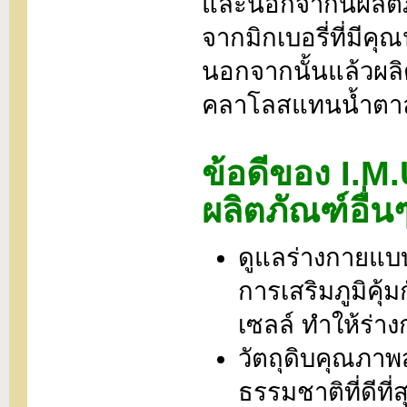
และนอกจากนี้ผลิตภ
จากมิกเบอรี่ที่มีค
นอกจากนั้นแล้วผลิตภ
คลาโลสแทนน้ำตาลเ
ข้อดีของ I.M.
ผลิตภัณฑ์อื่น
ดูแลร่างกายแบ
การเสริมภูมิคุ้
เซลล์ ทำให้ร่
วัตถุดิบคุณภาพ
ธรรมชาติที่ดีท