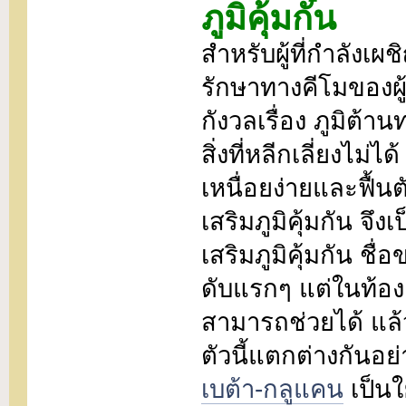
ภูมิคุ้มกัน
สำหรับผู้ที่กำลังเผช
รักษาทางคีโมของผู
กังวลเรื่อง ภูมิต้
สิ่งที่หลีกเลี่ยงไม่
เหนื่อยง่ายและฟื้
เสริมภูมิคุ้มกัน จึ
เสริมภูมิคุ้มกัน ชื่
ดับแรกๆ แต่ในท้องต
สามารถช่วยได้ แล
ตัวนี้แตกต่างกันอย
เบต้า-กลูแคน
เป็นใ