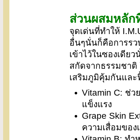
ส่วนผสมหลักท
จุดเด่นที่ทำให้ I
อื่นๆนั่นก็คือกา
เข้าไว้ในซองเดียวน
สกัดจากธรรมชาติ โ
เสริมภูมิคุ้มกันและฟ
Vitamin C: ช่ว
แข็งแรง
Grape Skin Ext
ความเสื่อมของ
Vitamin B: ทำ