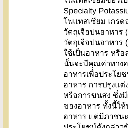
โพแทสเซียมซอร์เ
Specialty Potassi
โพแทสเซียม เกรดอ
วัตถุเจือปนอาหาร 
วัตถุเจือปนอาหาร (F
ใช้เป็นอาหาร หรือ
นั้นจะมีคุณค่าทาง
อาหารเพื่อประโยช
อาหาร การปรุงแต่ง
หรือการขนส่ง ซึ่
ของอาหาร ทั้งนี้ให
อาหาร แต่มีภาชนะบ
ประโยชน์ดังกล่าวข้า