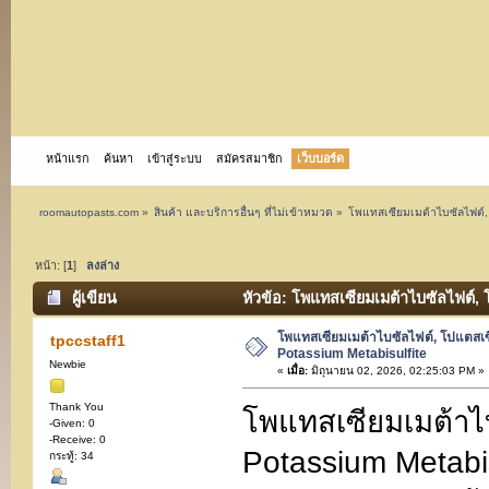
หน้าแรก
ค้นหา
เข้าสู่ระบบ
สมัครสมาชิก
เว็บบอร์ด
roomautopasts.com
»
สินค้า และบริการอื่นๆ ที่ไม่เข้าหมวด
»
โพแทสเซียมเมต้าไบซัลไฟต์, 
หน้า: [
1
]
ลงล่าง
ผู้เขียน
หัวข้อ: โพแทสเซียมเมต้าไบซัลไฟต์, 
โพแทสเซียมเมต้าไบซัลไฟต์, โปแตสเซ
tpccstaff1
Potassium Metabisulfite
Newbie
«
เมื่อ:
มิถุนายน 02, 2026, 02:25:03 PM »
Thank You
โพแทสเซียมเมต้าไบ
-Given: 0
-Receive: 0
Potassium Metabi
กระทู้: 34