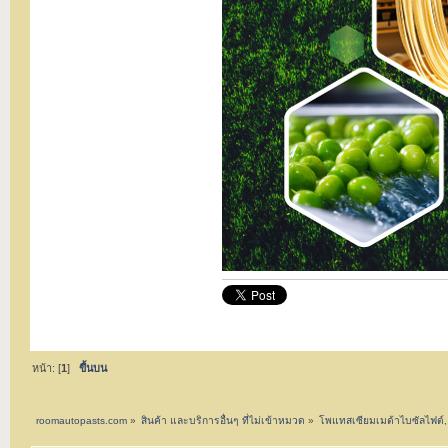
หน้า: [
1
]
ขึ้นบน
roomautopasts.com
»
สินค้า และบริการอื่นๆ ที่ไม่เข้าหมวด
»
โพแทสเซียมเมต้าไบซัลไฟต์, 