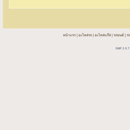
หน้าแรก
|
อะไหล่รถ
|
อะไหล่แก๊ส
|
รถยนต์
|
ร
SMF 2.0.7