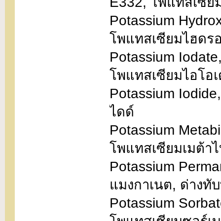
E332, โพแทสเซียม
Potassium Hydrox
โพแทสเซียมไฮดรอ
Potassium Iodate,
โพแทสเซียมไอโอเ
Potassium Iodide,
ไดด์
Potassium Metabi
โพแทสเซียมเมต้าไ
Potassium Perma
แมงกาเนต, ด่างทับ
Potassium Sorbate