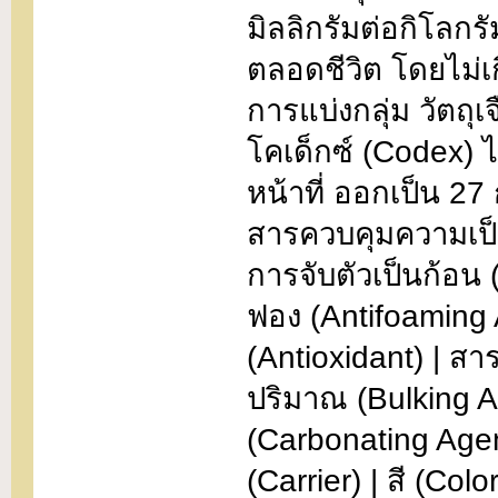
มิลลิกรัมต่อกิโลกร
ตลอดชีวิต โดยไม่เ
การแบ่งกลุ่ม วัตถุ
โคเด็กซ์ (Codex) ไ
หน้าที่ ออกเป็น 27 ก
สารควบคุมความเป็น
การจับตัวเป็นก้อน 
ฟอง (Antifoaming 
(Antioxidant) | สา
ปริมาณ (Bulking A
(Carbonating Age
(Carrier) | สี (Co