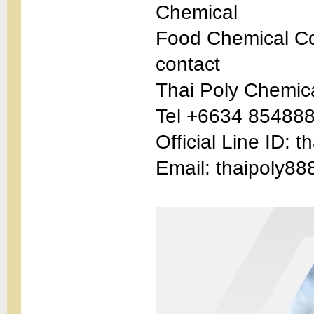
Chemical
Food Chemical Co
contact
Thai Poly Chemic
Tel +6634 854888
Official Line ID: 
Email: thaipoly88