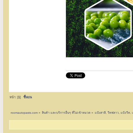
หน้า: [
1
]
ขึ้นบน
roomautopasts.com
»
สินค้า และบริการอื่นๆ ที่ไม่เข้าหมวด
»
แป้งสาลี, วีทฟลาว, แป้งวีท,