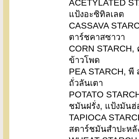
ACETYLATED STAR
แป้งอะซิทิลเลต
CASSAVA STARCH,
ตาร์ชคาสซาวา
CORN STARCH, คอร
ข้าวโพด
PEA STARCH, พี สตา
ถั่วลันเตา
POTATO STARCH, โป
ชมันฝรั่ง, แป้งมันฮ
TAPIOCA STARCH, 
สตาร์ชมันสำปะหลั