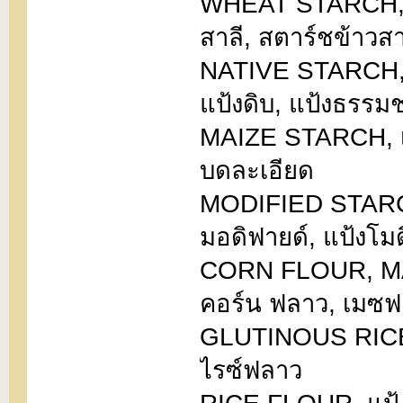
WHEAT STARCH, วีท
สาลี, สตาร์ชข้าวสา
NATIVE STARCH, แ
แป้งดิบ, แป้งธรรม
MAIZE STARCH, เม
บดละเอียด
MODIFIED STARCH,
มอดิฟายด์, แป้งโม
CORN FLOUR, MAI
คอร์น ฟลาว, เมซ
GLUTINOUS RICE F
ไรซ์ฟลาว