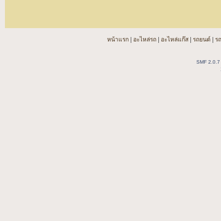
หน้าแรก
|
อะไหล่รถ
|
อะไหล่แก๊ส
|
รถยนต์
|
ร
SMF 2.0.7