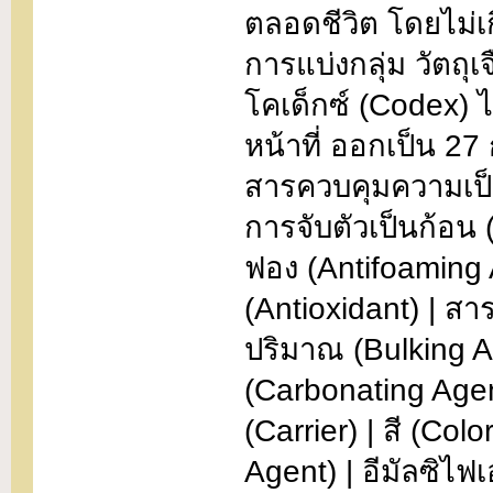
ตลอดชีวิต โดยไม่เ
การแบ่งกลุ่ม วัตถุ
โคเด็กซ์ (Codex) ไ
หน้าที่ ออกเป็น 27 ก
สารควบคุมความเป็น
การจับตัวเป็นก้อน 
ฟอง (Antifoaming 
(Antioxidant) | สา
ปริมาณ (Bulking A
(Carbonating Age
(Carrier) | สี (Co
Agent) | อีมัลซิไฟเอ