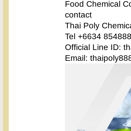
Food Chemical Co
contact
Thai Poly Chemic
Tel +6634 854888
Official Line ID: 
Email: thaipoly88