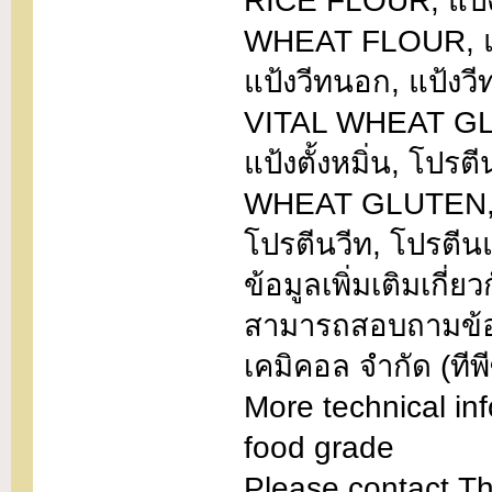
RICE FLOUR, แป้งข
WHEAT FLOUR, แป้ง
แป้งวีทนอก, แป้งวี
VITAL WHEAT GLUT
แป้งตั้งหมิ่น, โปรตี
WHEAT GLUTEN, วีทก
โปรตีนวีท, โปรตีนแ
ข้อมูลเพิ่มเติมเกี
สามารถสอบถามข้อมู
เคมิคอล จำกัด (ทีพีซ
More technical inf
food grade
Please contact T