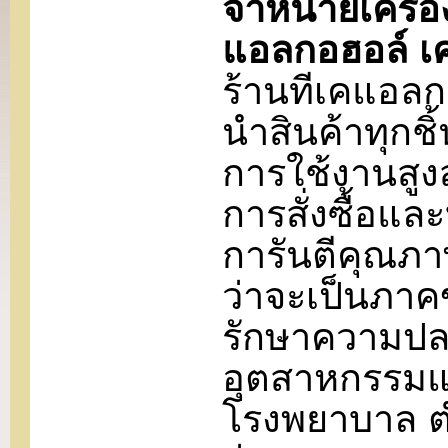
จำหน่ายเครื่อ
แอลกอฮอล์ เ
ร้านทีเคแอลก
นำสินค้าทุกช
การใช้งานสูงส
การสั่งซื้อแล
การันตีคุณภาพ
ว่าจะเป็นภาค
รักษาความปล
อุตสาหกรรมแ
โรงพยาบาล ต