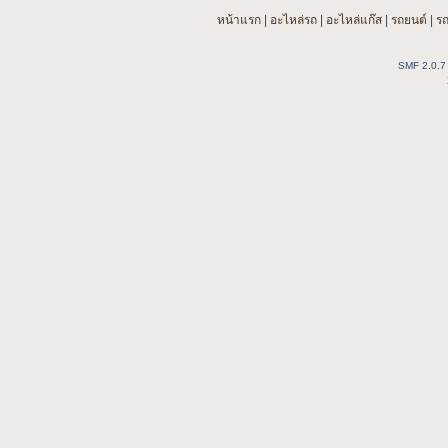
หน้าแรก
|
อะไหล่รถ
|
อะไหล่แก๊ส
|
รถยนต์
|
ร
SMF 2.0.7