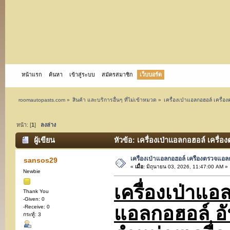
หน้าแรก
ค้นหา
เข้าสู่ระบบ
สมัครสมาชิก
เว็บบอร์ด
roomautopasts.com
»
สินค้า และบริการอื่นๆ ที่ไม่เข้าหมวด
»
เครื่องเป่าแอลกอฮอล์ เครื่อ
หน้า: [
1
]
ลงล่าง
ผู้เขียน
หัวข้อ: เครื่องเป่าแอลกอฮอล์ เครื่อ
เครื่องเป่าแอลกอฮอล์ เครื่องตรวจแอลก
sansos29
«
เมื่อ:
มิถุนายน 03, 2026, 11:47:00 AM »
Newbie
เครื่องเป่าแอ
Thank You
-Given: 0
แอลกอฮอล์ อั
-Receive: 0
กระทู้: 3