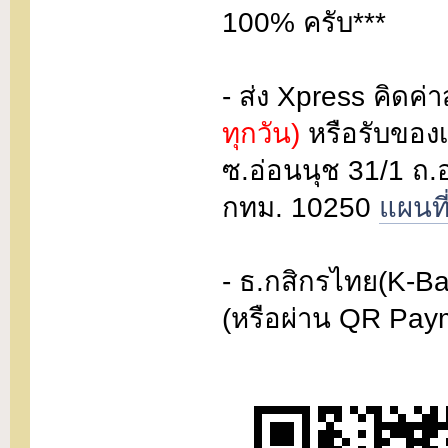
100% ครับ***
- ส่ง Xpress คิดค่า
ทุกวัน)
หรือรับของเ
ซ.อ่อนนุช 31/1 ถ
กทม. 10250
แผนที
- ธ.กสิกรไทย(K-Ba
(หรือผ่าน QR Pay