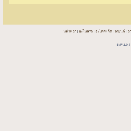
หน้าแรก
|
อะไหล่รถ
|
อะไหล่แก๊ส
|
รถยนต์
|
ร
SMF 2.0.7