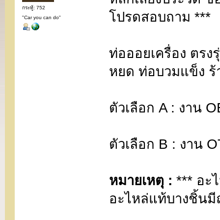
กระทู้: 752
โปรดสอบถาม ***
"Car you can do"
ท่อออยเครื่อง ตรง
หยด ท่อบวมแข็ง ร
ตัวเลือก A : งาน
ตัวเลือก B : งาน
หมายเหตุ :
*** อะไ
อะไหล่แท้บางชิ้นมี