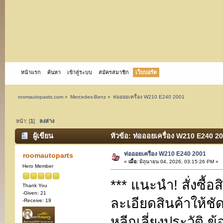
หน้าแรก
ค้นหา
เข้าสู่ระบบ
สมัครสมาชิก
เว็บบอร์ด
roomautopasts.com
»
Mercedes-Benz
»
ท่อออยเครื่อง W210 E240 2001
หน้า: [
1
]
ลงล่าง
ผู้เขียน
หัวข้อ: ท่อออยเครื่อง W210 E240 20
ท่อออยเครื่อง W210 E240 2001
roomautoparts
«
เมื่อ:
มิถุนายน 04, 2026, 03:15:26 PM »
Hero Member
*** แนะนำ! สั่งซื้อ
Thank You
-Given: 21
ละเอียดสินค้าให้ชั
-Receive: 19
หลีกเลี่ยงประวัติ