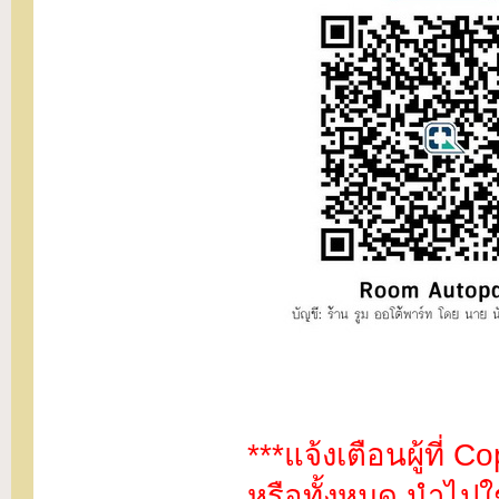
***แจ้งเตือนผู้ที่
หรือทั้งหมด นำไปใช