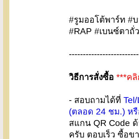
#รูมออโต้พาร์ท #
#RAP #เบนซ์ตาถั่
-------------------------
วิธีการสั่งซื้อ
***คลิ
- สอบถามได้ที่
Tel
(ตลอด 24 ชม.) หร
สแกน QR Code ด้า
ครับ ตอบเร็ว ซื้อ